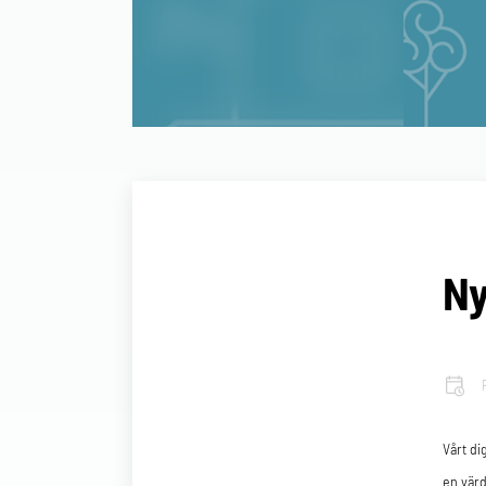
Ny
Vårt di
en värd