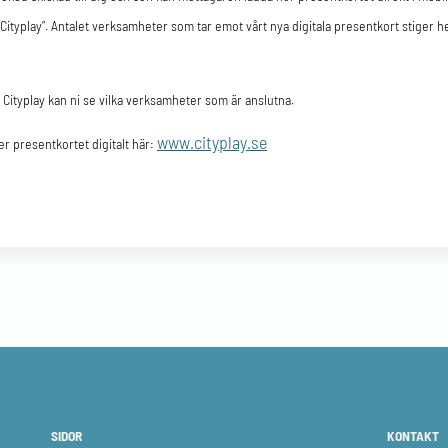
Cityplay”. Antalet verksamheter som tar emot vårt nya digitala presentkort stiger h
 Cityplay kan ni se vilka verksamheter som är anslutna.
www.cityplay.se
r presentkortet digitalt här:
SIDOR
KONTAKT