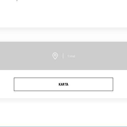
Ystad
KARTA