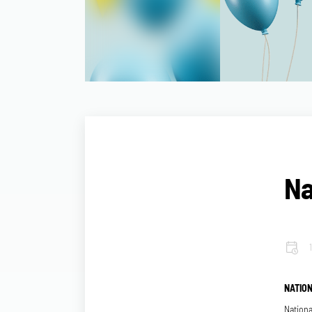
Na
NATIO
Nationa