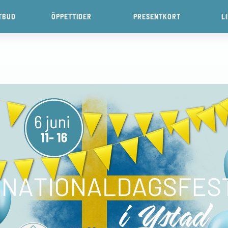
TBUD
ÖPPETTIDER
PRESENTKORT
L