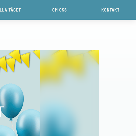
ILLA TÅGET
OM OSS
KONTAKT