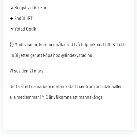
🔹Bergstrands skor
🔹2ndSHIRT
🔹Ystad Optik
⏰Modevisning kommer hållas vid två tidpunkter: 11.00 & 13.00
📣Biljetter går att köpa hos @lindexystad nu
Vi ses den 21 mars
Detta är ett samarbete mellan Ystad i centrum och Saluhallen,
alla medlemmar i YiC är välkomna att mannekänga.