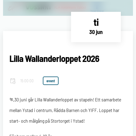
ti
30 jun
Lilla Wallanderloppet 2026
15:00:00
event
🏃30 juni går Lilla Wallanderloppet av stapeln! Ett samarbete
mellan Ystad i centrum, Rädda Barnen och YIFF. Loppet har
start- och målgång på Stortorget i Ystad!