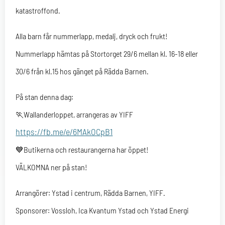
katastroffond.
Alla barn får nummerlapp, medalj, dryck och frukt!
Nummerlapp hämtas på Stortorget 29/6 mellan kl. 16-18 eller
30/6 från kl.15 hos gänget på Rädda Barnen.
På stan denna dag:
🏃Wallanderloppet, arrangeras av YIFF
https://fb.me/e/6MAkOCpB1
💙Butikerna och restaurangerna har öppet!
VÄLKOMNA ner på stan!
Arrangörer: Ystad i centrum, Rädda Barnen, YIFF.
Sponsorer: Vossloh, Ica Kvantum Ystad och Ystad Energi