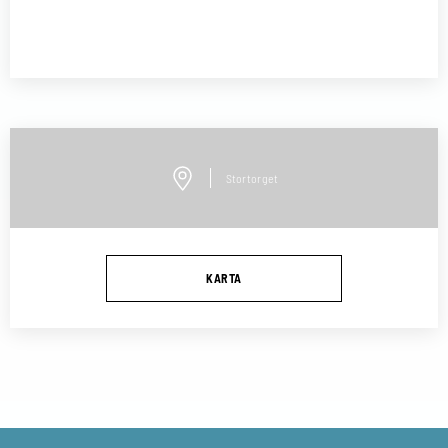
Stortorget
KARTA