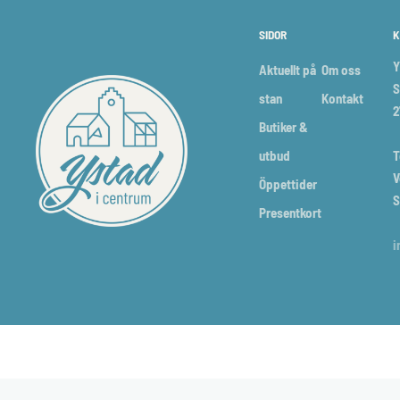
SIDOR
K
Y
Aktuellt på
Om oss
S
stan
Kontakt
2
Butiker &
utbud
T
V
Öppettider
S
Presentkort
i