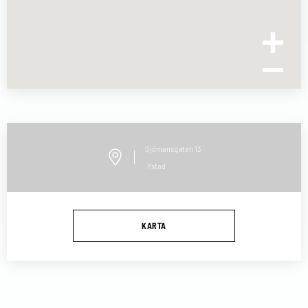
Sjömansgatan
13
Ystad
KARTA