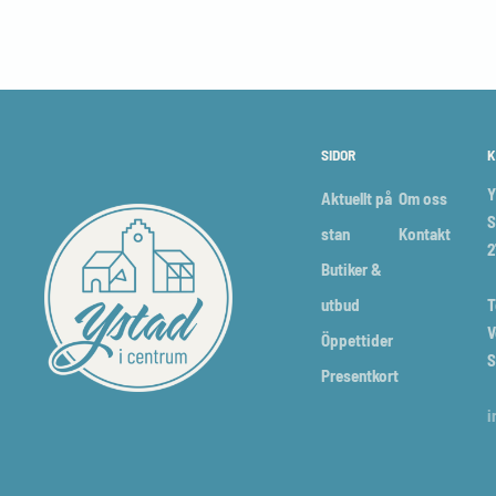
SIDOR
K
Y
Aktuellt på
Om oss
S
stan
Kontakt
2
Butiker &
utbud
T
V
Öppettider
S
Presentkort
i