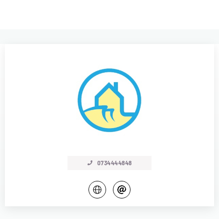
0734444848