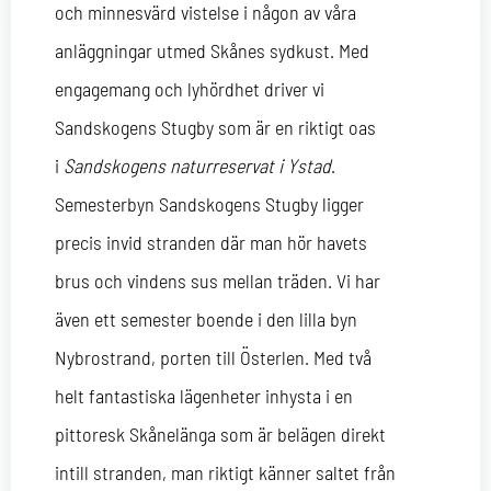
och minnesvärd vistelse i någon av våra
anläggningar utmed Skånes sydkust. Med
engagemang och lyhördhet driver vi
Sandskogens Stugby som är en riktigt oas
i
Sandskogens naturreservat i Ystad
.
Semesterbyn Sandskogens Stugby ligger
precis invid stranden där man hör havets
brus och vindens sus mellan träden. Vi har
även ett semester boende i den lilla byn
Nybrostrand, porten till Österlen. Med två
helt fantastiska lägenheter inhysta i en
pittoresk Skånelänga som är belägen direkt
intill stranden, man riktigt känner saltet från