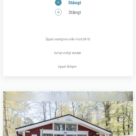
Stängt
lö
Stängt
sö
Öppet vanligtvis mån-fred 09-10
övrigt enligt avtalat.
öppet årligen