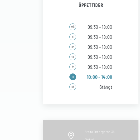
ÖPPETTIDER
09:30 - 18:00
må
09:30 - 18:00
ti
09:30 - 18:00
on
09:30 - 18:00
to
09:30 - 18:00
fr
10:00 - 14:00
lö
Stängt
sö
Stora Östergatan
36
Ystad