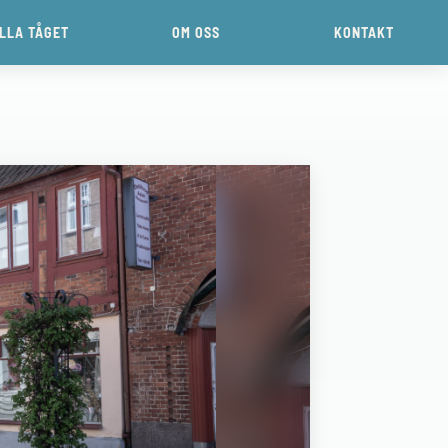
ILLA TÅGET
OM OSS
KONTAKT