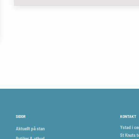
SIDOR
KONTAKT
Ystad i c
Aktuellt på stan
St Knuts t
Butiker & utbud