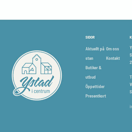
SIDOR
K
Y
Aktuellt på
Om oss
S
stan
Kontakt
2
Butiker &
utbud
T
V
Öppettider
S
Presentkort
i