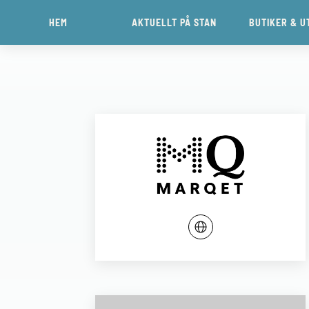
HEM
AKTUELLT PÅ STAN
BUTIKER & U