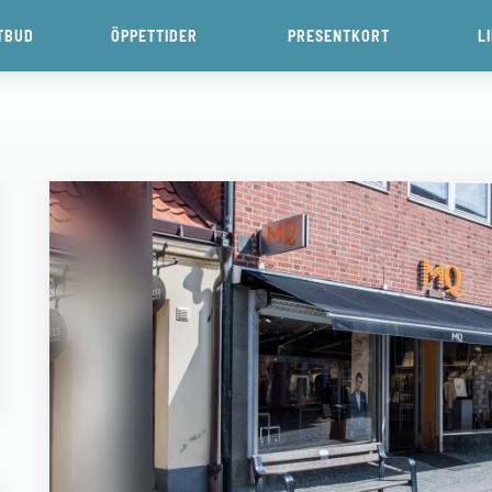
TBUD
ÖPPETTIDER
PRESENTKORT
L