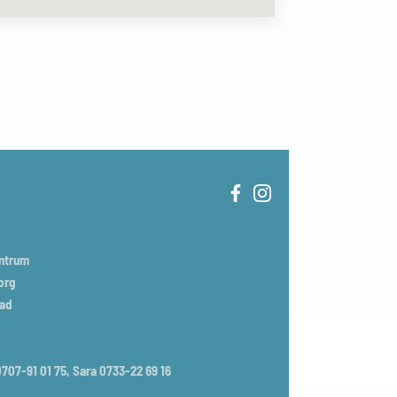
entrum
org
tad
707-91 01 75, Sara 0733-22 69 16