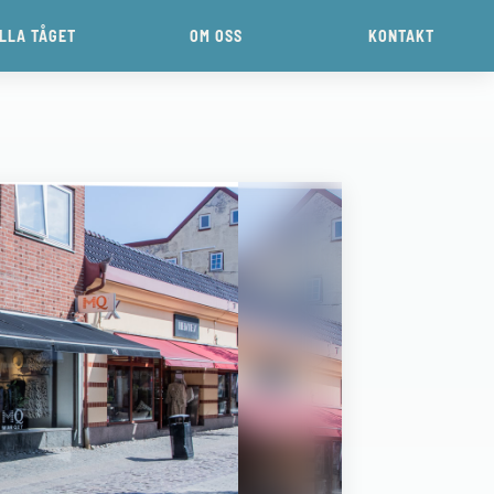
ILLA TÅGET
OM OSS
KONTAKT