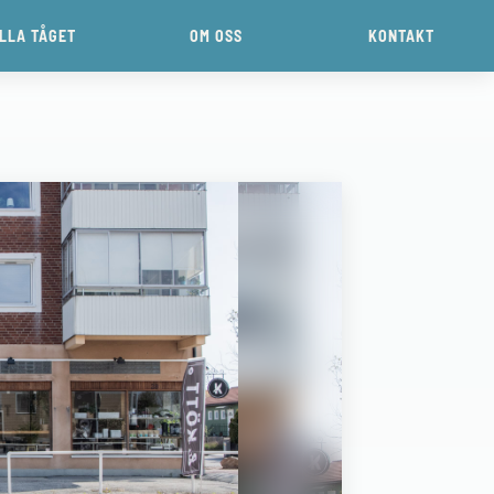
ILLA TÅGET
OM OSS
KONTAKT