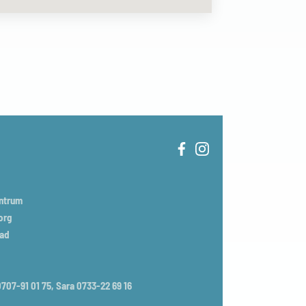
entrum
org
tad
707-91 01 75, Sara 0733-22 69 16