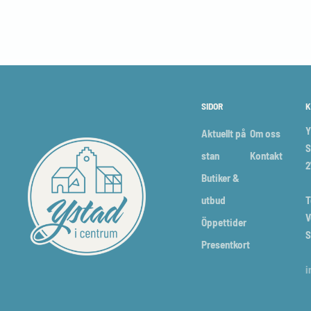
SIDOR
K
Y
Aktuellt på
Om oss
S
stan
Kontakt
2
Butiker &
utbud
T
V
Öppettider
S
Presentkort
i