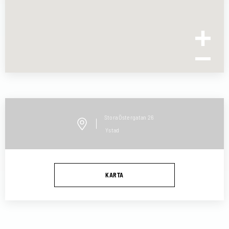
Stora Östergatan
26
Ystad
KARTA