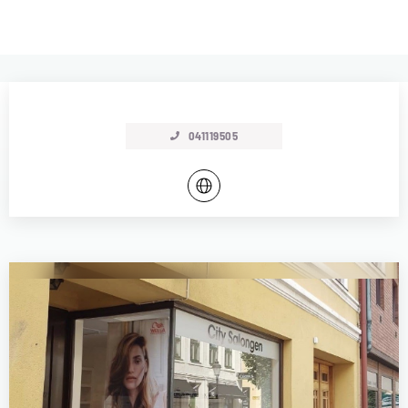
041119505