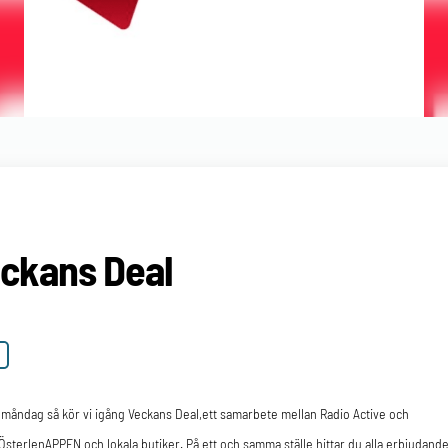
ckans Deal
 måndag så kör vi igång Veckans Deal,ett samarbete mellan Radio Active och
sterlenAPPEN och lokala butiker. På ett och samma ställe hittar du alla erbjudand