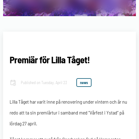
Premiär för Lilla Tåget!
Published on
Tuesday, April 23
news
Lilla Tåget har varit inne på renovering under vintern och är nu
redo att ta sin premiärtur i samband med “Vårfest i Ystad” på
lördag 27 april.