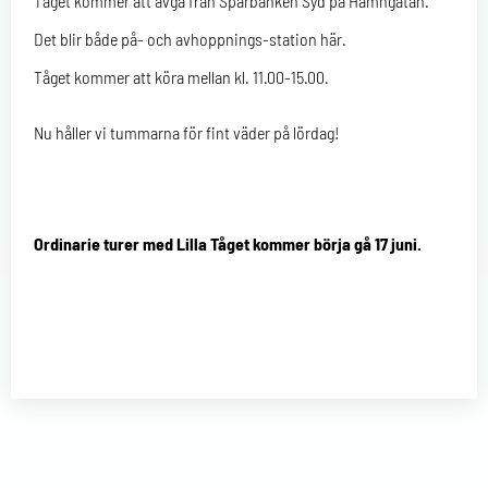
Tåget kommer att avgå från Sparbanken Syd på Hamngatan.
Det blir både på- och avhoppnings-station här.
Tåget kommer att köra mellan kl. 11.00-15.00.
Nu håller vi tummarna för fint väder på lördag!
Ordinarie turer med Lilla Tåget kommer börja gå 17 juni.