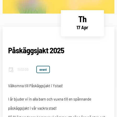
Th
17 Apr
Påskäggsjakt 2025
11:00:00
event
Välkomna till Påskäggsjakt i Ystad!
I år bjuder vi in alla barn och vuxna till en spännande
påskäggsjakt i vår vackra stad!