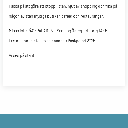
Passa på att göra ett stopp i stan, njut av shopping och fika på
någon av stan mysiga butiker, caféer och restauranger.
Missa inte PÅSKPARADEN – Samling Österportstorg 13.45
Läs mer om detta i evenemanget: Påskparad 2025
Vi ses på stan!