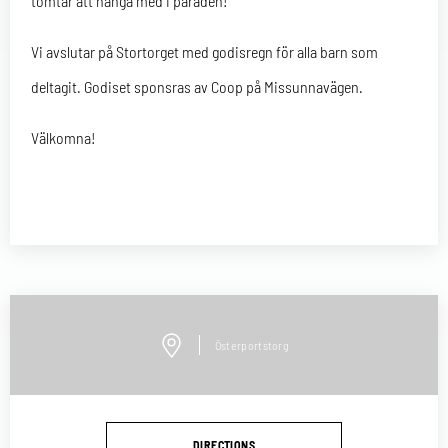
tomtar att hänga med i paraden!
Vi avslutar på Stortorget med godisregn för alla barn som
deltagit. Godiset sponsras av Coop på Missunnavägen.
Välkomna!
Österportstorg
DIRECTIONS