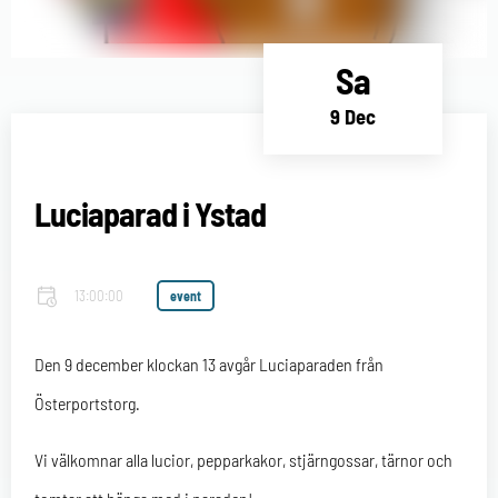
Sa
9 Dec
Luciaparad i Ystad
13:00:00
event
Den 9 december klockan 13 avgår Luciaparaden från
Österportstorg.
Vi välkomnar alla lucior, pepparkakor, stjärngossar, tärnor och