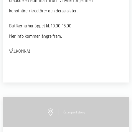
stadsdelen Montmartre och vi fyller torget med
konstnärer/kreatörer och deras alster.
Butikerna har öppet kl. 10.00-15.00
Mer info kommer längre fram.
VÄLKOMNA!
Österportstorg