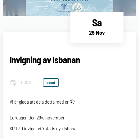
Sa
29 Nov
Invigning av Isbanan
11:30:00
event
Vi är glada att dela detta med er 🤩
Lördagen den 29:e november
Kl 11.30 inviger vi Ystads nya Isbana