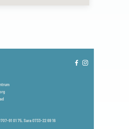
entrum
org
tad
707-91 01 75, Sara 0733-22 69 16